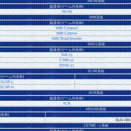
AN-94系統
銃器名(ゲーム内名称)
AN-94
XM8系統
銃器名(ゲーム内名称)
XM8 Compact
XM8 Carbine
XM8 SharpShooter
TAR21系統
銃器名(ゲーム内名称)
TAR-21
CTAR-21
MTAR-21
SCAR系統
(ゲーム内名称)
SCAR-L
SCAR-H
ACR系統
銃器名(ゲーム内名称)
ACR
ARX160系統
名称)
GLG-1
CETME－L系統
銃器名(ゲーム内名称)