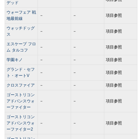
デッド
ウォーフェア 戦
－
－
項目参照
地最前線
ウォッチドッグ
－
－
項目参照
ス
エスケープ フロ
－
－
項目参照
ム タルコフ
学園キノ
－
－
項目参照
グランド・セフ
－
－
項目参照
ト・オートV
クロスファイア
－
－
項目参照
ゴーストリコン
アドバンスウォ
－
－
項目参照
ーファイター
ゴーストリコン
アドバンスウォ
－
－
項目参照
ーファイター2
ゴーストリコン