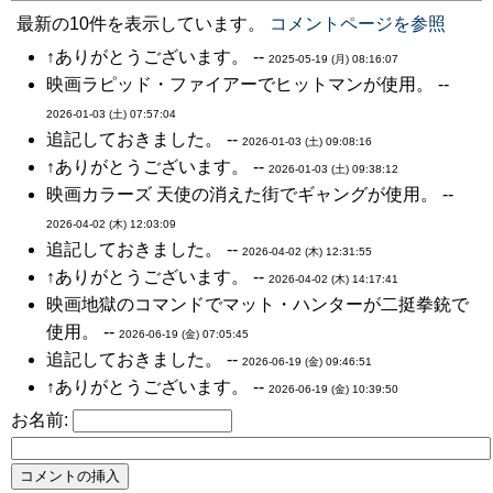
最新の10件を表示しています。
コメントページを参照
↑ありがとうございます。 --
2025-05-19 (月) 08:16:07
映画ラピッド・ファイアーでヒットマンが使用。 --
2026-01-03 (土) 07:57:04
追記しておきました。 --
2026-01-03 (土) 09:08:16
↑ありがとうございます。 --
2026-01-03 (土) 09:38:12
映画カラーズ 天使の消えた街でギャングが使用。 --
2026-04-02 (木) 12:03:09
追記しておきました。 --
2026-04-02 (木) 12:31:55
↑ありがとうございます。 --
2026-04-02 (木) 14:17:41
映画地獄のコマンドでマット・ハンターが二挺拳銃で
使用。 --
2026-06-19 (金) 07:05:45
追記しておきました。 --
2026-06-19 (金) 09:46:51
↑ありがとうございます。 --
2026-06-19 (金) 10:39:50
お名前: