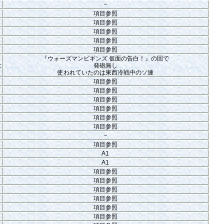
－
項目参照
項目参照
項目参照
項目参照
項目参照
『ウォーズマンビギンズ 仮面の告白！』の回で
士
発砲無し
使われていたのは東西冷戦中のソ連
項目参照
項目参照
項目参照
項目参照
項目参照
項目参照
－
項目参照
A1
A1
項目参照
項目参照
項目参照
項目参照
項目参照
項目参照