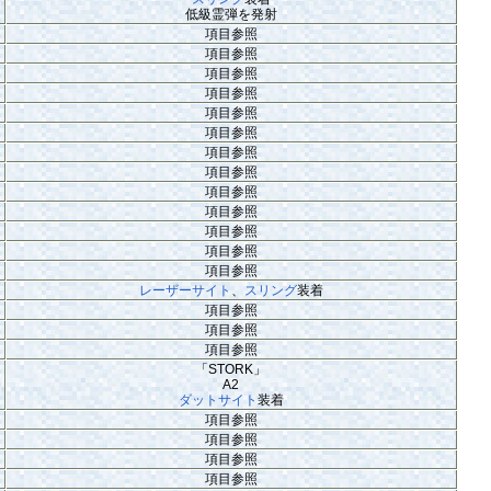
低級霊弾を発射
項目参照
項目参照
項目参照
項目参照
項目参照
項目参照
項目参照
項目参照
項目参照
項目参照
項目参照
項目参照
項目参照
レーザーサイト
、
スリング
装着
項目参照
項目参照
項目参照
「STORK」
A2
ダットサイト
装着
項目参照
項目参照
項目参照
項目参照