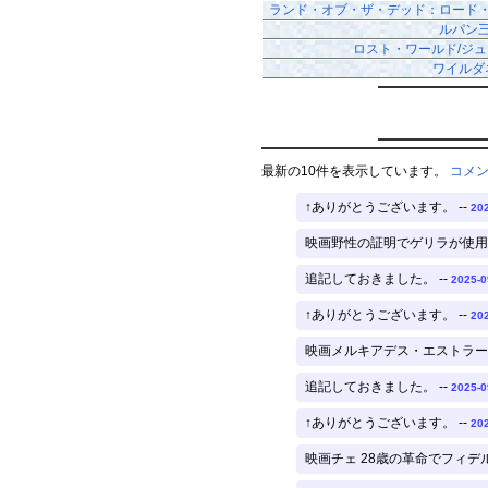
ランド・オブ・ザ・デッド：ロード
ルパン
ロスト・ワールド/ジ
ワイルダ
最新の10件を表示しています。
コメ
↑ありがとうございます。 --
202
映画野性の証明でゲリラが使用。
追記しておきました。 --
2025-0
↑ありがとうございます。 --
202
映画メルキアデス・エストラー
追記しておきました。 --
2025-0
↑ありがとうございます。 --
202
映画チェ 28歳の革命でフィデ