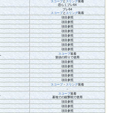
スコープ
と
スリング
装着
恐らくプレ64
プレ64
スコープ
と
スリング
装着
項目参照
項目参照
項目参照
項目参照
項目参照
項目参照
項目参照
項目参照
スコープ
装着
ー
冒頭の狩りで使用
項目参照
項目参照
項目参照
項目参照
項目参照
スコープ
・
スリング
装着
－
スコープ
装着
ト
墓地での銃撃戦で使用
項目参照
項目参照
項目参照