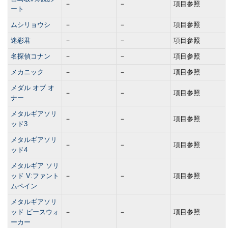
－
－
項目参照
ート
ムシリョウシ
－
－
項目参照
迷彩君
－
－
項目参照
名探偵コナン
－
－
項目参照
メカニック
－
－
項目参照
メダル オブ オ
－
－
項目参照
ナー
メタルギアソリ
－
－
項目参照
ッド3
メタルギアソリ
－
－
項目参照
ッド4
メタルギア ソリ
ッド V:ファント
－
－
項目参照
ムペイン
メタルギアソリ
ッド ピースウォ
－
－
項目参照
ーカー