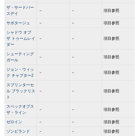
ザ・サードバー
－
－
項目参照
スデイ
サボタージュ
－
－
項目参照
シャドウ オブ
ザ トゥームレイ
－
－
項目参照
ダー
シューティング
－
－
項目参照
ガール
ジョン・ウィッ
－
－
項目参照
ク チャプター2
スプリンターセ
ル ブラックリス
－
－
項目参照
ト
スペックオプス
－
－
項目参照
ザ・ライン
ゼロイン
－
－
項目参照
ゾンビランド
－
－
項目参照