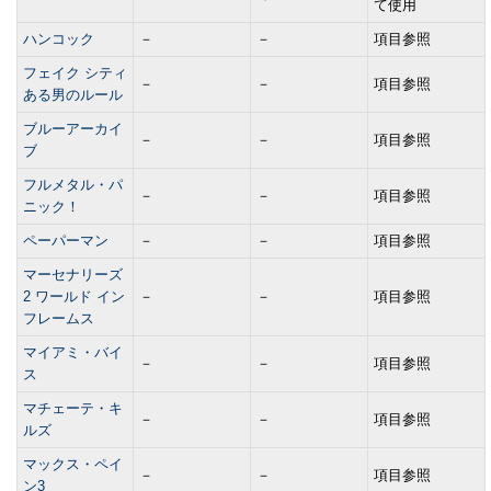
て使用
ハンコック
－
－
項目参照
フェイク シティ
－
－
項目参照
ある男のルール
ブルーアーカイ
－
－
項目参照
ブ
フルメタル・パ
－
－
項目参照
ニック！
ペーパーマン
－
－
項目参照
マーセナリーズ
2 ワールド イン
－
－
項目参照
フレームス
マイアミ・バイ
－
－
項目参照
ス
マチェーテ・キ
－
－
項目参照
ルズ
マックス・ペイ
－
－
項目参照
ン3