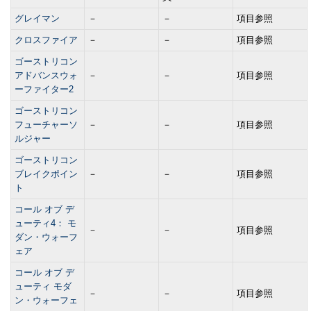
グレイマン
－
－
項目参照
クロスファイア
－
－
項目参照
ゴーストリコン
アドバンスウォ
－
－
項目参照
ーファイター2
ゴーストリコン
フューチャーソ
－
－
項目参照
ルジャー
ゴーストリコン
ブレイクポイン
－
－
項目参照
ト
コール オブ デ
ューティ4： モ
－
－
項目参照
ダン・ウォーフ
ェア
コール オブ デ
ューティ モダ
－
－
項目参照
ン・ウォーフェ