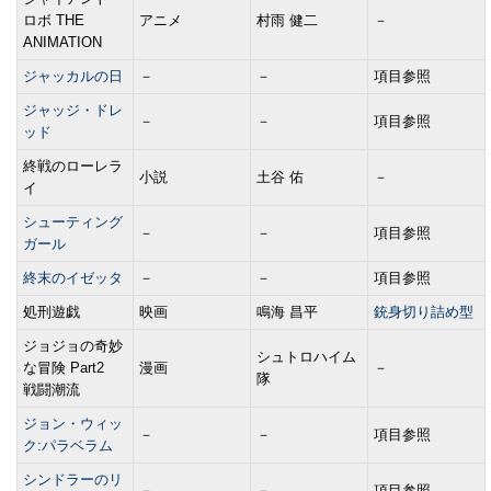
ロボ THE
アニメ
村雨 健二
－
ANIMATION
ジャッカルの日
－
－
項目参照
ジャッジ・ドレ
－
－
項目参照
ッド
終戦のローレラ
小説
土谷 佑
－
イ
シューティング
－
－
項目参照
ガール
終末のイゼッタ
－
－
項目参照
処刑遊戯
映画
鳴海 昌平
銃身切り詰め型
ジョジョの奇妙
シュトロハイム
な冒険 Part2
漫画
－
隊
戦闘潮流
ジョン・ウィッ
－
－
項目参照
ク:パラベラム
シンドラーのリ
－
－
項目参照