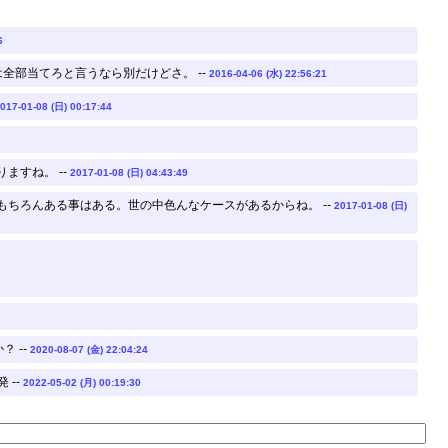
6
部当てろと言うなら別だけどさ。 --
2016-04-06 (水) 22:56:21
017-01-08 (日) 00:17:44
ますね。 --
2017-01-08 (日) 04:43:49
ちろんある事はある。世の中色んなケースがあるからね。 --
2017-01-08 (日)
 --
2020-08-07 (金) 22:04:24
 --
2022-05-02 (月) 00:19:30