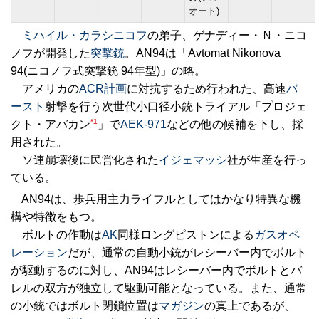
オート)
ミハイル・カラシニコフ
の弟子、ゲナディー・Ｎ・ニコ
ノフが開発した
突撃銃
。AN94は「Avtomat Nikonova
94(ニコノフ式突撃銃 94年型)」の略。
アメリカの
ACR計画
に対抗するため行われた、高速
バ
ースト
射撃を行う次世代小口径小銃トライアル「プロジェ
*1
クト・アバカン
」で
AEK-971
などの他の候補を下し、採
用された。
ソ連崩壊後に民営化された
イジェマッシ
社が生産を行っ
ている。
AN94は、歩兵用主力ライフルとしてはかなり特異な機
構や特徴をもつ。
ボルトの作動は
AK
同様ロングピストンによる
ガスオペ
レーション
だが、通常の自動小銃がレシーバー内でボルト
が駆動するのに対し、AN94はレシーバー内でボルトとバ
レルの双方が独立して駆動可能となっている。また、通常
の小銃ではボルト閉鎖位置は
マガジン
の真上であるが、