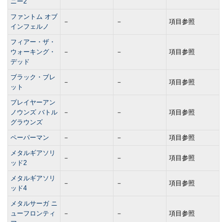
ニー2
ファントム オブ
－
－
項目参照
インフェルノ
フィアー・ザ・
ウォーキング・
－
－
項目参照
デッド
ブラック・ブレ
－
－
項目参照
ット
プレイヤーアン
ノウンズ バトル
－
－
項目参照
グラウンズ
ペーパーマン
－
－
項目参照
メタルギアソリ
－
－
項目参照
ッド2
メタルギアソリ
－
－
項目参照
ッド4
メタルサーガ ニ
ューフロンティ
－
－
項目参照