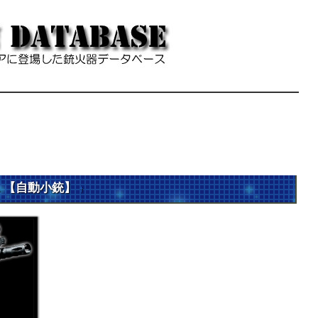
C51 【自動小銃】
†