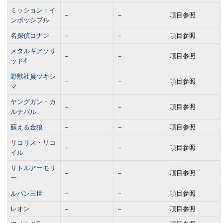
ミッション：イ
－
－
項目参照
ンポッシブル
名探偵コナン
－
－
項目参照
メタルギアソリ
－
－
項目参照
ッド4
野獣社員ツキシ
－
－
項目参照
マ
ヤングガン・カ
－
－
項目参照
ルナバル
蘇える金狼
－
－
項目参照
リコリス・リコ
－
－
項目参照
イル
リトルアーモリ
－
－
項目参照
ー
ルパン三世
－
－
項目参照
レオン
－
－
項目参照