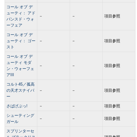
コール オブ デ
ューティ： アド
－
－
項目参照
バンスド・ウォ
ーフェア
コール オブ デ
ューティ： ゴー
－
－
項目参照
スト
コール オブ デ
ューティ モダ
－
－
項目参照
ン・ウォーフェ
アIII
コルト45／孤高
の天才スナイパ
－
－
項目参照
ー
さばげぶっ!
－
－
項目参照
シューティング
－
－
項目参照
ガール
スプリンターセ