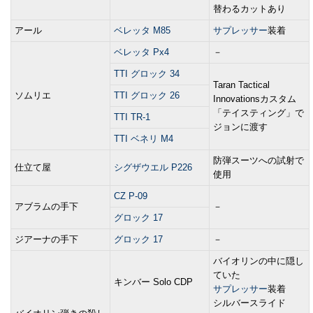
替わるカットあり
アール
ベレッタ M85
サプレッサー
装着
ベレッタ Px4
－
TTI グロック 34
Taran Tactical
ソムリエ
TTI グロック 26
Innovationsカスタム
「テイスティング」で
TTI TR-1
ジョンに渡す
TTI ベネリ M4
防弾スーツへの試射で
仕立て屋
シグザウエル P226
使用
CZ P-09
アブラムの手下
－
グロック 17
ジアーナの手下
グロック 17
－
バイオリンの中に隠し
ていた
キンバー Solo CDP
サプレッサー
装着
シルバースライド