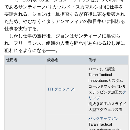
であるサンティーノ(リカッルド・スカマルシオ)に仕事を
要請される。ジョンは一旦拒否するが直後に家を爆破され
たため、やむなくイタリアンマフィアの跡目争いに関わる
仕事を実行する。
しかし仕事の遂行後、ジョンはサンティーノに裏切ら
れ、フリーランス、組織の人間を問わずあらゆる殺し屋に
狙われるようになる――。
使用者
銃器名
備考
ローマにて調達
Taran Tactical
Innovationsカスタム
ゴールドマッチバレル
TTI グロック 34
ステッピング加工の
グ
リップ
肉抜き加工のスライド
大型マグウェル装着
バックアップガン
Taran Tactical