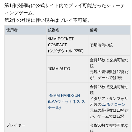
第1作公開時に公式サイト内でプレイ可能だったシューテ
ィングゲーム。
第2作の登場に伴い現在はプレイ不可能。
使用者
銃器名
備考
9MM POCKET
COMPACT
初期装備の銃
(シグザウエル P290)
金貨15枚で交換可能な
銃
10MM AUTO
元銃の装弾数は12発だ
が、ゲームでは9発
金貨25枚で交換可能な
銃
.45MM HANDGUN
イタリア・タンフォリ
(EAAウィットネス ス
オ製の
Cz75クローン
チール)
元銃の装弾数は10発だ
が、ゲームでは12発
プレイヤー
金貨50枚で交換可能な
銃