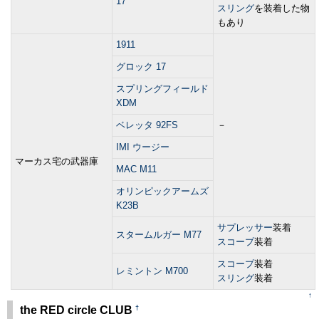
17
スリング
を装着した物
もあり
1911
グロック 17
スプリングフィールド
XDM
ベレッタ 92FS
－
IMI ウージー
マーカス宅の武器庫
MAC M11
オリンピックアームズ
K23B
サプレッサー
装着
スタームルガー M77
スコープ
装着
スコープ
装着
レミントン M700
スリング
装着
↑
†
the RED circle CLUB