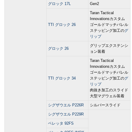
グロック 17L
Gen2
Taran Tactical
Innovationsカスタム
TTI グロック 26
ゴールドマッチバレル
ステッピング加工の
グ
リップ
グリップエクステンシ
グロック 26
ョン装着
Taran Tactical
Innovationsカスタム
ゴールドマッチバレル
TTI グロック 34
ステッピング加工の
グ
リップ
肉抜き加工のスライド
大型マグウェル装着
シグザウエル P226R
シルバースライド
シグザウエル P229R
ベレッタ 92FS