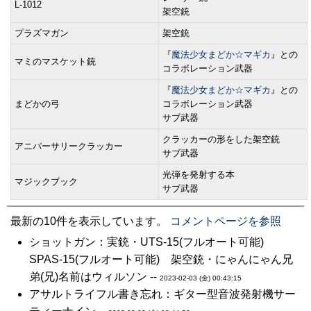
L-1012
架空銃
プラズマガン
架空銃
『
魔法少女まどか☆マギカ
』との
マミのマスケット銃
コラボレーション武器
『
魔法少女まどか☆マギカ
』との
まどかの弓
コラボレーション武器
サブ武器
クラッカーの形をした架空銃
アニバーサリークラッカー
サブ武器
光弾を発射する本
マジックブック
サブ武器
最新の10件を表示しています。
コメントページを参照
ショットガン：実銃・UTS-15(フルオート可能)
SPAS-15(フルオート可能) 架空銃・にゃんにゃん兄
弟(兄)名前はウィルソン --
2023-02-03 (金) 00:43:15
アサルトライフル書き忘れ：ギター型音波発射機サー