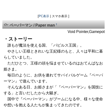
[
PC表示
| スマホ表示 ]
†
ペーパーマン / Paper man
Void Pointer,Gamepot
・ストーリー
誰もが魔法を使える国、「パピルス王国」。
やさしい王様ときれいな王妃様のもと、人々は平和に暮
らしていました。
ただひとつ、王様の頭を悩ませているのはおてんばなお
姫さま。
毎日のように、お供を連れてサバイバルゲーム『ペーパ
ーマン』で遊んでいます。
そんなある日、お姫さまが「『ペーパーマン』を国技に
する」と言いだしたから大騒ぎ。
国中で『ペーパーマン』がブームになる中、様々な使命
や想いを抱える人たちが集まってきたのです。