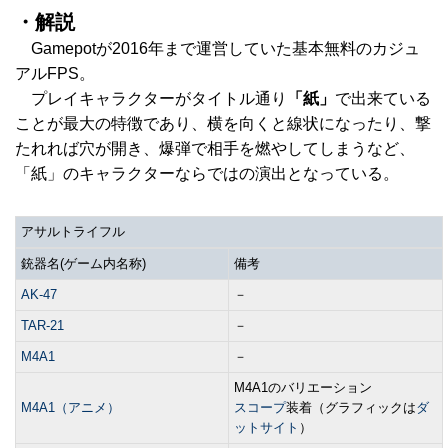
・解説
Gamepotが2016年まで運営していた基本無料のカジュ
アルFPS。
プレイキャラクターがタイトル通り
「紙」
で出来ている
ことが最大の特徴であり、横を向くと線状になったり、撃
たれれば穴が開き、爆弾で相手を燃やしてしまうなど、
「紙」のキャラクターならではの演出となっている。
アサルトライフル
銃器名(ゲーム内名称)
備考
AK-47
－
TAR-21
－
M4A1
－
M4A1のバリエーション
M4A1（アニメ）
スコープ
装着（グラフィックは
ダ
ットサイト
）