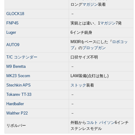
ロング
マガジン
装着
GLOCK18
－
FNP45
実銃とは違い、1
マガジン
7発
Luger
6インチ銃身
M93Rをベースにした『
ロボコッ
AUTO9
プ
』の
プロップガン
T/C コンテンダー
口径サイズ不明
M9 Beretta
－
MK23 Socom
LAM装備(点灯は無し)
Stechkin APS
ストック
装着
Tokarev TT-33
－
Hardballer
－
Walther P22
－
外観から
コルト パイソン
6インチ
リボルバー
ステンレスモデル