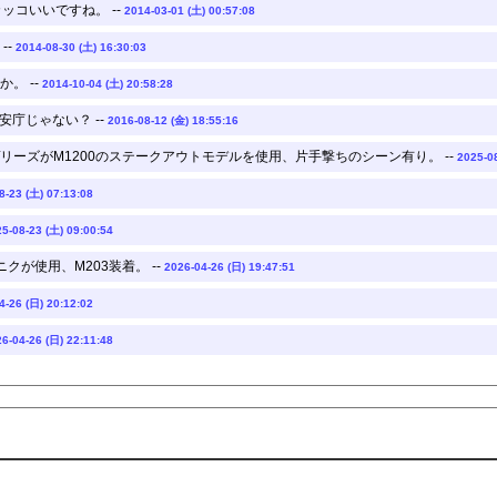
ッコいいですね。 --
2014-03-01 (土) 00:57:08
--
2014-08-30 (土) 16:30:03
。 --
2014-10-04 (土) 20:58:28
安庁じゃない？ --
2016-08-12 (金) 18:55:16
ーズがM1200のステークアウトモデルを使用、片手撃ちのシーン有り。 --
2025-08
8-23 (土) 07:13:08
5-08-23 (土) 09:00:54
クが使用、M203装着。 --
2026-04-26 (日) 19:47:51
4-26 (日) 20:12:02
6-04-26 (日) 22:11:48