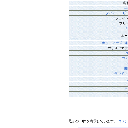
光る
羊
フィアー・ザ
フライ
フリ
ペ
ホー
ホットファズ -
ポリスアカデ
マ
闇
ランド・
ロ
最新の10件を表示しています。
コメ