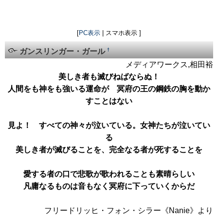
[
PC表示
| スマホ表示 ]
†
ガンスリンガー・ガール
メディアワークス,相田裕
美しき者も滅びねばならぬ！
人間をも神をも強いる運命が 冥府の王の鋼鉄の胸を動か
すことはない
見よ！ すべての神々が泣いている。女神たちが泣いてい
る
美しき者が滅びることを、完全なる者が死することを
愛する者の口で悲歌が歌われることも素晴らしい
凡庸なるものは音もなく冥府に下っていくからだ
フリードリッヒ・フォン・シラー《Nanie》より