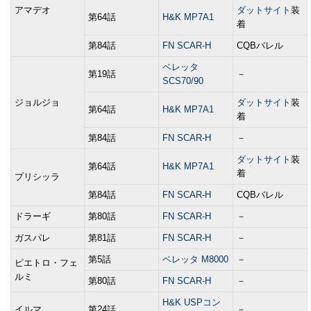
アマデオ
ダットサイト
装
第64話
H&K MP7A1
着
第84話
FN SCAR-H
CQBバレル
ベレッタ
第19話
－
SCS70/90
ジョルジョ
ダットサイト
装
第64話
H&K MP7A1
着
第84話
FN SCAR-H
－
ダットサイト
装
第64話
H&K MP7A1
着
プリシッラ
第84話
FN SCAR-H
CQBバレル
ドラーギ
第80話
FN SCAR-H
－
ガスパレ
第81話
FN SCAR-H
－
第5話
ベレッタ M8000
－
ピエトロ・フェ
ルミ
第80話
FN SCAR-H
－
H&K USPコン
イルマ
第24話
－