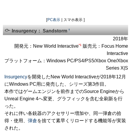
[
PC表示
| スマホ表示 ]
†
Insurgency： Sandstorm
2018年
*1
開発元：New World Interactive
販売元：Focus Home
Interactive
プラットフォーム：Windows PC/PS4/PS5/Xbox One/Xbox
Series X|S
Insurgency
を開発したNew World Interactiveが2018年12月
にWindows PC用に発売した、シリーズ第3作目。
本作ではゲームエンジンを前作までのSource Engineから
Unreal Engine 4へ変更、グラフィックを含む全刷新を行
った。
それに伴い各銃器のアクセサリー増加や、同一弾倉の拾
得・使用、
弾倉
を捨てて素早くリロードする機能等が実装
された。