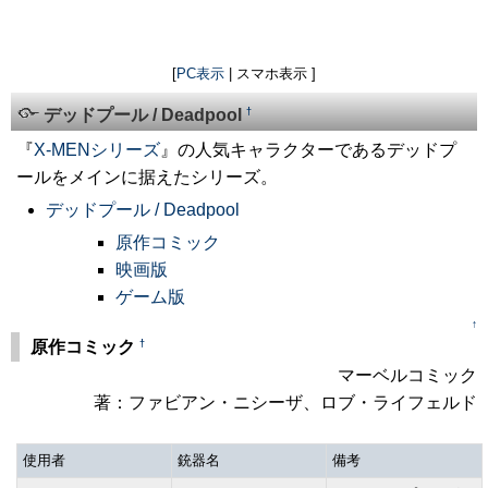
[
PC表示
| スマホ表示 ]
†
デッドプール / Deadpool
『
X-MENシリーズ
』の人気キャラクターであるデッドプ
ールをメインに据えたシリーズ。
デッドプール / Deadpool
原作コミック
映画版
ゲーム版
↑
†
原作コミック
マーベルコミック
著：ファビアン・ニシーザ、ロブ・ライフェルド
使用者
銃器名
備考