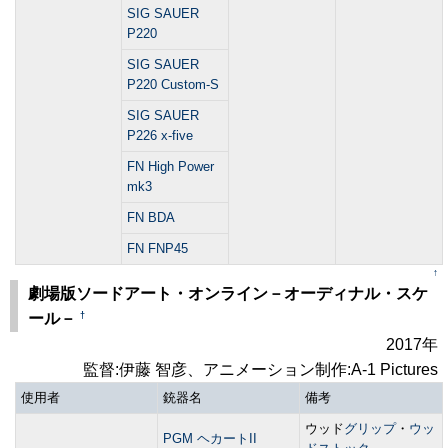
SIG SAUER
P220
SIG SAUER
P220 Custom-S
SIG SAUER
P226 x-five
FN High Power
mk3
FN BDA
FN FNP45
↑
劇場版ソードアート・オンライン－オーディナル・スケ
†
ール－
2017年
監督:伊藤 智彦、アニメーション制作:A-1 Pictures
使用者
銃器名
備考
ウッド
グリップ
・
ウッ
PGM ヘカートII