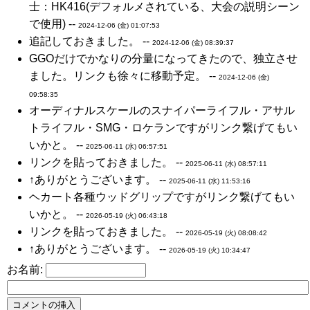
士：HK416(デフォルメされている、大会の説明シーン
で使用) --
2024-12-06 (金) 01:07:53
追記しておきました。 --
2024-12-06 (金) 08:39:37
GGOだけでかなりの分量になってきたので、独立させ
ました。リンクも徐々に移動予定。 --
2024-12-06 (金)
09:58:35
オーディナルスケールのスナイパーライフル・アサル
トライフル・SMG・ロケランですがリンク繋げてもい
いかと。 --
2025-06-11 (水) 06:57:51
リンクを貼っておきました。 --
2025-06-11 (水) 08:57:11
↑ありがとうございます。 --
2025-06-11 (水) 11:53:16
ヘカート各種ウッドグリップですがリンク繋げてもい
いかと。 --
2026-05-19 (火) 06:43:18
リンクを貼っておきました。 --
2026-05-19 (火) 08:08:42
↑ありがとうございます。 --
2026-05-19 (火) 10:34:47
お名前: