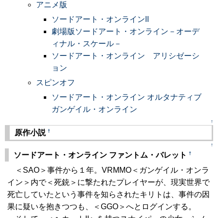
アニメ版
ソードアート・オンラインII
劇場版ソードアート・オンライン－オーデ
ィナル・スケール－
ソードアート・オンライン アリシゼーシ
ョン
スピンオフ
ソードアート・オンライン オルタナティブ
ガンゲイル・オンライン
↑
†
原作小説
↑
†
ソードアート・オンライン ファントム・バレット
＜SAO＞事件から１年。VRMMO＜ガンゲイル・オンラ
イン＞内で＜死銃＞に撃たれたプレイヤーが、現実世界で
死亡していたという事件を知らされたキリトは、事件の因
果に疑いを抱きつつも、＜GGO＞へとログインする。