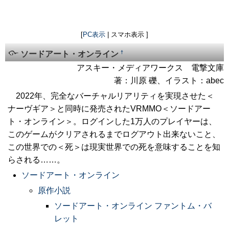
[
PC表示
| スマホ表示 ]
†
ソードアート・オンライン
アスキー・メディアワークス 電撃文庫
著：川原 礫、イラスト：abec
2022年、完全なバーチャルリアリティを実現させた＜
ナーヴギア＞と同時に発売されたVRMMO＜ソードアー
ト・オンライン＞。ログインした1万人のプレイヤーは、
このゲームがクリアされるまでログアウト出来ないこと、
この世界での＜死＞は現実世界での死を意味することを知
らされる……。
ソードアート・オンライン
原作小説
ソードアート・オンライン ファントム・バ
レット