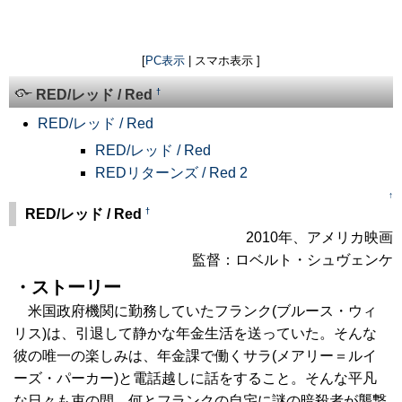
[
PC表示
| スマホ表示 ]
†
RED/レッド / Red
RED/レッド / Red
RED/レッド / Red
REDリターンズ / Red 2
↑
†
RED/レッド / Red
2010年、アメリカ映画
監督：ロベルト・シュヴェンケ
・ストーリー
米国政府機関に勤務していたフランク(ブルース・ウィ
リス)は、引退して静かな年金生活を送っていた。そんな
彼の唯一の楽しみは、年金課で働くサラ(メアリー＝ルイ
ーズ・パーカー)と電話越しに話をすること。そんな平凡
な日々も束の間、何とフランクの自宅に謎の暗殺者が襲撃