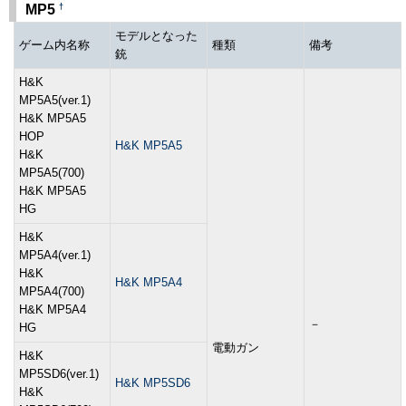
†
MP5
モデルとなった
ゲーム内名称
種類
備考
銃
H&K
MP5A5(ver.1)
H&K MP5A5
HOP
H&K MP5A5
H&K
MP5A5(700)
H&K MP5A5
HG
H&K
MP5A4(ver.1)
H&K
H&K MP5A4
MP5A4(700)
H&K MP5A4
－
HG
電動ガン
H&K
MP5SD6(ver.1)
H&K MP5SD6
H&K