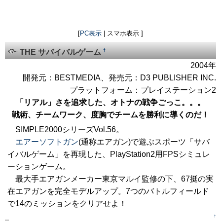
[
PC表示
| スマホ表示 ]
†
THE サバイバルゲーム
2004年
開発元：BESTMEDIA、発売元：D3 PUBLISHER INC.
プラットフォーム：プレイステーション2
「リアル」さを追求した、オトナの戦争ごっこ。。。
戦術、チームワーク、度胸でチームを勝利に導くのだ！
SIMPLE2000シリーズVol.56。
エアーソフトガン
(通称エアガン)で遊ぶスポーツ「サバ
イバルゲーム」を再現した、PlayStation2用FPSシミュレ
ーションゲーム。
最大手エアガンメーカー東京マルイ監修の下、67挺の実
在エアガンを完全モデルアップ。7つのバトルフィールド
で14のミッションをクリアせよ！
↑