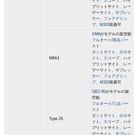
イト
、
スコープ
、ハイ
ブリットサイト、
レー
ザーサイト
、
サプレッ
サー
、
フォアグリッ
プ
、
M320
装着可
XM8
がモデルの架空銃
フルオート
/
四点バー
スト
ダットサイト
、
ホロサ
M8A1
イト
、
スコープ
、ハイ
ブリットサイト、
レー
ザーサイト
、
サプレッ
サー
、
フォアグリッ
プ
、
M320
装着可
QBZ-95
がモデルの架
空銃
フルオート
/
三点バー
スト
ダットサイト
、
ホロサ
Type 25
イト
、
スコープ
、ハイ
ブリットサイト、
レー
ザーサイト
、
サプレッ