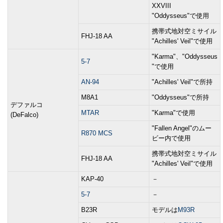
XXVIII
"Oddysseus"で使用
携帯式地対空ミサイル
FHJ-18 AA
"Achilles' Veil"で使用
"Karma"、"Oddysseus
5-7
"で使用
AN-94
"Achilles' Veil"で所持
M8A1
"Oddysseus"で所持
デファルコ
MTAR
"Karma"で使用
(DeFalco)
"Fallen Angel"のムー
R870 MCS
ビー内で使用
携帯式地対空ミサイル
FHJ-18 AA
"Achilles' Veil"で使用
KAP-40
－
5-7
－
B23R
モデルは
M93R