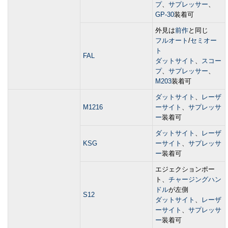
プ
、
サプレッサー
、
GP-30
装着可
外見は
前作
と同じ
フルオート
/
セミオー
ト
FAL
ダットサイト
、
スコー
プ
、
サプレッサー
、
M203
装着可
ダットサイト
、
レーザ
M1216
ーサイト
、
サプレッサ
ー
装着可
ダットサイト
、
レーザ
KSG
ーサイト
、
サプレッサ
ー
装着可
エジェクションポー
ト、
チャージングハン
ドル
が左側
S12
ダットサイト
、
レーザ
ーサイト
、
サプレッサ
ー
装着可