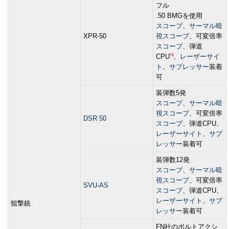
フル
.50 BMGを使用
スコープ
、
サーマル暗
XPR-50
視スコープ
、可変倍率
スコープ
、弾道
*4
CPU
、
レーザーサイ
ト
、
サプレッサー
装着
可
装弾数5発
スコープ
、
サーマル暗
視スコープ
、可変倍率
DSR 50
スコープ
、弾道CPU、
レーザーサイト
、
サプ
レッサー
装着可
装弾数12発
スコープ
、
サーマル暗
視スコープ
、可変倍率
SVU-AS
スコープ
、弾道CPU、
レーザーサイト
、
サプ
狙撃銃
レッサー
装着可
FN社のボルトアクシ