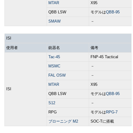
MTAR
X95
QBB LSW
モデルは
QBB-95
SMAW
－
ISI
使用者
銃器名
備考
Tac-45
FNP-45 Tactical
MSMC
－
FAL OSW
－
MTAR
X95
ISI
QBB LSW
モデルは
QBB-95
S12
－
RPG
モデルは
RPG-7
ブローニング M2
SOC-Tに搭載