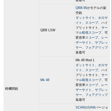
装着可
QBB-95
がモデルの架
空銃
ダットサイト
、
ホロサ
イト
、
スコープ
、ハイ
ブリットサイト、
サー
QBB LSW
マル暗視スコープ
、可
変倍率
スコープ
、
レー
ザーサイト
、
サプレッ
サー
、
フォアグリップ
装着可
Mk.48 Mod.1
ダットサイト
、
ホロサ
イト
、
スコープ
、ハイ
ブリットサイト、
サー
Mk 48
マル暗視スコープ
、可
変倍率
スコープ
、
レー
軽機関銃
ザーサイト
、
サプレッ
サー
、
フォアグリップ
装着可
SCAR
の
SAW
バージョ