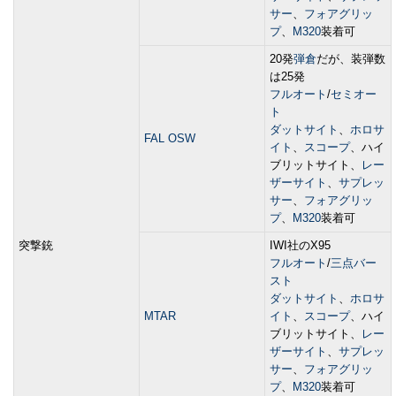
サー
、
フォアグリッ
プ
、
M320
装着可
20発
弾倉
だが、装弾数
は25発
フルオート
/
セミオー
ト
ダットサイト
、
ホロサ
FAL OSW
イト
、
スコープ
、ハイ
ブリットサイト、
レー
ザーサイト
、
サプレッ
サー
、
フォアグリッ
プ
、
M320
装着可
突撃銃
IWI社のX95
フルオート
/
三点バー
スト
ダットサイト
、
ホロサ
MTAR
イト
、
スコープ
、ハイ
ブリットサイト、
レー
ザーサイト
、
サプレッ
サー
、
フォアグリッ
プ
、
M320
装着可