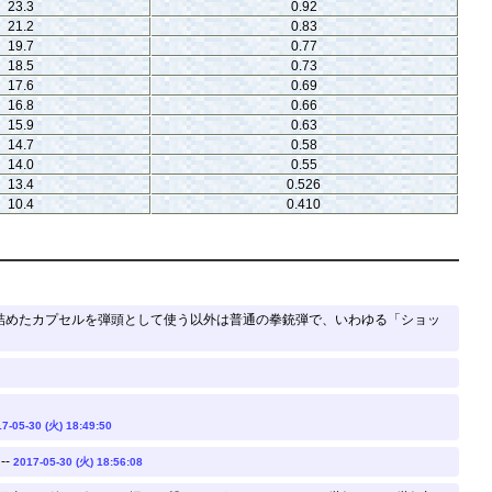
23.3
0.92
21.2
0.83
19.7
0.77
18.5
0.73
17.6
0.69
16.8
0.66
15.9
0.63
14.7
0.58
14.0
0.55
13.4
0.526
10.4
0.410
を詰めたカプセルを弾頭として使う以外は普通の拳銃弾で、いわゆる「ショッ
7-05-30 (火) 18:49:50
--
2017-05-30 (火) 18:56:08