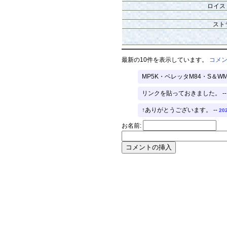
ロイス
スト
最新の10件を表示しています。
コメ
MP5K・ベレッタM84・S＆
リンクを貼っておきました。 -
↑ありがとうございます。 --
202
お名前: