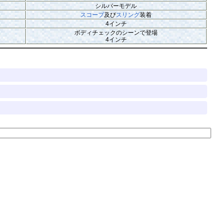
シルバーモデル
スコープ
及び
スリング
装着
4インチ
ボディチェックのシーンで登場
4インチ