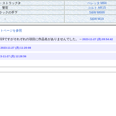
・ストラックJr
ベレッタ M84
警官
コルト AR15
ラックの手下
S&W M686
－
S&W M19
ントページを参照
WM19ですがそれぞれの項目に作品名がありませんでした。 --
2023-11-27 (月) 09:54:42
-
2023-11-27 (月) 11:20:08
3-11-27 (月) 12:28:56