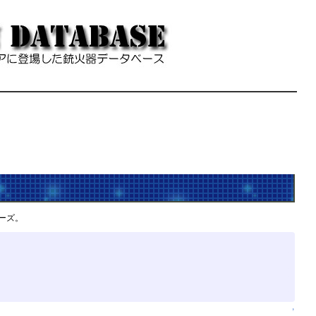
ーズ。
↑