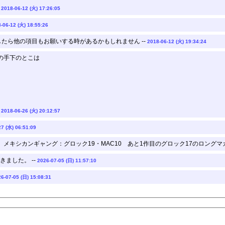
-
2018-06-12 (火) 17:26:05
-06-12 (火) 18:55:26
したら他の項目もお願いする時があるかもしれません --
2018-06-12 (火) 19:34:24
の手下のとこは
-
2018-06-26 (火) 20:12:57
27 (水) 06:51:09
メキシカンギャング：グロック19・MAC10 あと1作目のグロック17のロングマ
ました。 --
2026-07-05 (日) 11:57:10
6-07-05 (日) 15:08:31