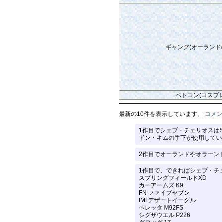
ギャング(オーランド
ベトコン(コスプレ
最新の10件を表示しています。
コメ
1作目でシェブ・チェリオスはS
ドン・キムの手下が使用していた
2作目でオーランドやオラーンド
1作目で、できればシェブ・チ
スプリングフィールドXD
カーアームズ K9
FN ファイブセブン
IMI デザートイーグル
ベレッタ M92FS
シグザウエル P226