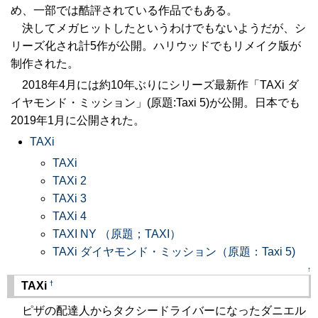
め、一部では酷評されている作品でもある。
決してメガヒットしたというわけでもないようだが、シ
リーズ化され計5作が公開。ハリウッドでもリメイク版が
制作された。
2018年4月には約10年ぶりにシリーズ最新作「TAXi ダ
イヤモンド・ミッション」(原題:Taxi 5)が公開。日本でも
2019年1月に公開された。
TAXi
TAXi
TAXi 2
TAXi 3
TAXi 4
TAXI NY （原題；TAXI）
TAXi ダイヤモンド・ミッション（原題：Taxi 5)
↑
†
TAXi
ピザの配達人からタクシードライバーになったダニエル