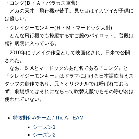
・コング(Ｂ・Ａ・バラカス軍曹)
メカの天才。飛行機が苦手。見た目はイカツイが子供に
は優しい。
・クレイジーモンキー(Ｈ・Ｍ・マードック大尉)
どんな飛行機でも操縦するすご腕のパイロット。普段は
精神病院に入っている。
2010年にリメイク作品として映画化され、日米で公開
された。
なお、B･Aとマードックのあだ名である『コング』と
『クレイジーモンキー』はドラマにおける日本語吹替えス
タッフの創作であり、元々オリジナルでは呼ばれておら
ず、劇場版ではそれにならって吹替え版でもその呼び名は
使われていない。
特攻野郎Aチーム / The A-TEAM
シーズン1
シーズン2