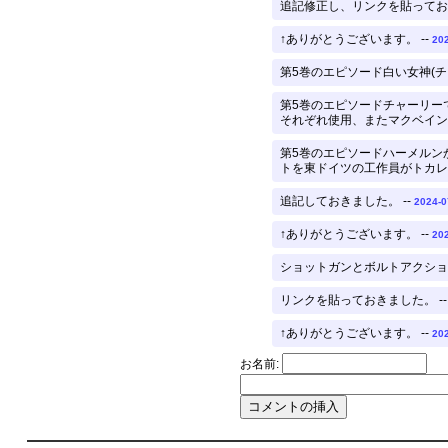
追記修正し、リンクを貼っておき
↑ありがとうございます。 --
202
第5巻のエピソード白い女神(チ
第5巻のエピソードチャーリー
それぞれ使用、またマクベイン
第5巻のエピソードハーメルン
トを東ドイツの工作員がトカレフ
追記しておきました。 --
2024-0
↑ありがとうございます。 --
202
ショットガンとボルトアクショ
リンクを貼っておきました。 -
↑ありがとうございます。 --
202
お名前: