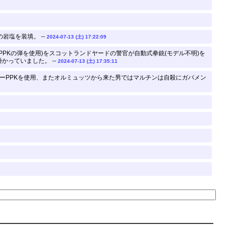
岩塩を装填。 --
2024-07-13 (土) 17:22:09
PPKの弾を使用)をスコットランドヤードの警官が自動式拳銃(モデル不明)を
っていました。 --
2024-07-13 (土) 17:35:11
ーPPKを使用、またオルミュッツから来た男ではマルチンは自殺にガバメン