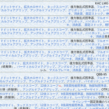
KAC LMG
ッドドットサイト
、
拡大ホロサイト
、
タックスコープ
、後方散乱式照準器、
フルオー
ィカルフォアグリップ
、
アングルドフォアグリップ
、
グリポッド
、
バイポッド
、
レー
キ
、
消炎器
、
固定ストック
、
伸
ッドドットサイト
、
拡大ホロサイト
、
タックスコープ
、後方散乱式照準器、
フルオー
ィカルフォアグリップ
、
アングルドフォアグリップ
、
グリポッド
、
バイポッド
、
レー
キ
、
消炎器
、
固定ストック
、
標
ッドドットサイト
、
拡大ホロサイト
、
タックスコープ
、後方散乱式照準器、
フルオー
ィカルフォアグリップ
、
アングルドフォアグリップ
、
グリポッド
、
バイポッド
、
レー
キ
、
消炎器
装
ッドドットサイト
、
拡大ホロサイト
、
タックスコープ
、後方散乱式照準器、
フルオー
ィカルフォアグリップ
、
アングルドフォアグリップ
、
グリポッド
、
バイポッド
、
レー
キ
、
消炎器
装
ッドドットサイト
、
拡大ホロサイト
、
タックスコープ
、後方散乱式照準器、
フルオー
バーティカルフォアグリップ
、
アングルドフォアグリップ
、
グリポッド
、
バイポッ
ブレーキ
、
消炎器
、
固定ストック
、
ドドットサイト
、
拡大ホロサイト
、
タックスコープ
、後方散乱式照準器、
フルオー
（焼夷弾）、
バーティカルフォアグリップ
、
アングルドフォアグリップ
、
グリポッ
レル、
マズルブレーキ
、
消炎器
、
固定ストック
、
折
QBB-95
ッドドットサイト
、
拡大ホロサイト
、
タックスコープ
、後方散乱式照準器、
フルオー
カルフォアグリップ
、
アングルドフォアグリップ
、
グリポッド
、
バイポッド
、
レー
ホロサイト
、
タックスコープ
、
12倍スコープ
、
8倍高性能照準器
、
熱探知照準器
*11
ス弾（炸裂弾）、
アングルドフォアグリップ
、
バイポッド
、
レーザーサイト
、OT
ホロサイト
、
タックスコープ
、
12倍スコープ
、
8倍高性能照準器
、
熱探知照準器
、
弾（炸裂弾）、
アングルドフォアグリップ
、
バイポッド
、
レーザーサイト
、OTR
サイレンサー
固定装備のリ
ホロサイト
、
タックスコープ
、
12倍スコープ
、
8倍高性能照準器
、
熱探知照準器
、
弾（炸裂弾）、
アングルドフォアグリップ
、
バイポッド
、
レーザーサイ