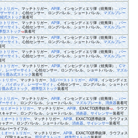
トトリガー
、マッチトリガー、
AP弾
、インセンディエリ弾（焼夷弾）、
バー
ザーサイト
、心拍センサー、ロングバレル、ショートバレル、
マズルブレー
縮式ストック
装着可
トトリガー
、マッチトリガー、
AP弾
、インセンディエリ弾（焼夷弾）、
バー
ザーサイト
、心拍センサー、ロングバレル、ショートバレル、
マズルブレー
準型ストック
装着可
*10
トトリガー
、マッチトリガー、
AP弾
、インセンディエリ弾（焼夷弾）、
バー
ザーサイト
、心拍センサー、ロングバレル、ショートバレル、
マズルブレー
着可
トトリガー
、マッチトリガー、
AP弾
、インセンディエリ弾（焼夷弾）、
バー
ザーサイト
、心拍センサー、ロングバレル、ショートバレル、
マズルブレー
着可
トトリガー
、マッチトリガー、
AP弾
、インセンディエリ弾（焼夷弾）、
Cマ
ド
、
レーザーサイト
、心拍センサー、ロングバレル、ショートバレル、
マズル
折り畳み式ストック
装着可
トトリガー
、マッチトリガー、
3点バーストトリガー
、
AP弾
、インセンディエ
ド
、
バイポッド
、
レーザーサイト
、心拍センサー、ロングバレル、ショートバ
り畳み式ストック
、
標準型ストック
装着可
トトリガー
、マッチトリガー、
AP弾
、インセンディエリ弾（焼夷弾）、
バー
ザーサイト
、ロングバレル、ショートバレル、
マズルブレーキ
、
消炎器
装着可
、
セミオートトリガー
、マッチトリガー、
AP弾
、EXACTO誘導銃弾
、ラウフ
*12
Rスキャナー、ロングバレル、ショートバレル、
消炎器
、
サイレンサー
装着可
セミオートトリガー
、マッチトリガー、
AP弾
、EXACTO誘導銃弾、ラウフォス
スキャナー、ロングバレル、ショートバレル、
消炎器
、
サイレンサー
装着可
ボルバーライフル
セミオートトリガー
、マッチトリガー、
AP弾
、EXACTO誘導銃弾、ラウフォス
ト
、OTRスキャナー、
固定式ストック
、
標準型ストック
装着可