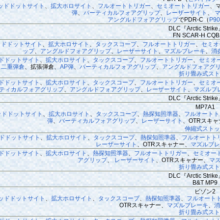
ッドドットサイト
、
拡大ホロサイト
、
フルオートトリガー
、
セミオートトリガー
、
弾
、
バーティカルフォアグリップ
、
レーザーサイト
、
アングルドフォアグリップ
でPDR-C（
P9
DLC『Arctic Str
FN SCAR-H C
ッドドットサイト
、
拡大ホロサイト
、
タックスコープ
、
フルオートトリガー
、
セミオ
ップ
、
アングルドフォアグリップ
、
レーザーサイト
、
マズルブレーキ
、
消
ドドットサイト
、
拡大ホロサイト
、
タックスコープ
、
フルオートトリガー
、
セミオ
二重弾倉
、拡張弾倉、
AP弾
、
バーティカルフォアグリップ
、
アングルドフォアグ
折り畳み式スト
ドドットサイト
、
拡大ホロサイト
、
タックスコープ
、
フルオートトリガー
、
セミオ
ティカルフォアグリップ
、
アングルドフォアグリップ
、
レーザーサイト
、
マズルブ
DLC『Arctic Str
MP7A1
ッドドットサイト
、
拡大ホロサイト
、
タックスコープ
、
熱探知照準器
、
フルオートト
弾
、
バーティカルフォアグリップ
、
レーザーサイト
、OTRスキャ
伸縮式ストッ
ドドットサイト
、
拡大ホロサイト
、
タックスコープ
、
熱探知照準器
、
フルオートト
レーザーサイト
、OTRスキャナー、
マズルブ
ドドットサイト
、
拡大ホロサイト
、
熱探知照準器
、
フルオートトリガー
、
セミオー
アグリップ
、
レーザーサイト
、OTRスキャナー、
マ
折り畳み式スト
DLC『Arctic Str
B&T MP9
ビゾン2
ッドドットサイト
、
拡大ホロサイト
、
タックスコープ
、
熱探知照準器
、
フルオート
OTRスキャナー、
マズルブレーキ
、
折り畳み式スト