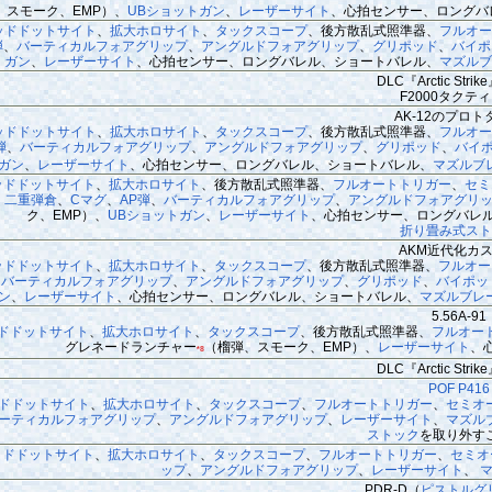
スモーク、EMP）、
UBショットガン
、
レーザーサイト
、心拍センサー、ロングバ
ッドドットサイト
、
拡大ホロサイト
、
タックスコープ
、後方散乱式照準器、
フルオー
弾
、
バーティカルフォアグリップ
、
アングルドフォアグリップ
、
グリポッド
、
バイポ
ガン
、
レーザーサイト
、心拍センサー、ロングバレル、ショートバレル、
マズルブ
DLC『Arctic Str
F2000タクテ
AK-12のプロト
ッドドットサイト
、
拡大ホロサイト
、
タックスコープ
、後方散乱式照準器、
フルオー
弾
、
バーティカルフォアグリップ
、
アングルドフォアグリップ
、
グリポッド
、
バイ
ガン
、
レーザーサイト
、心拍センサー、ロングバレル、ショートバレル、
マズルブ
ッドドットサイト
、
拡大ホロサイト
、後方散乱式照準器、
フルオートトリガー
、
セミ
、
二重弾倉
、
Cマグ
、
AP弾
、
バーティカルフォアグリップ
、
アングルドフォアグリ
ク、EMP）、
UBショットガン
、
レーザーサイト
、心拍センサー、ロングバレ
折り畳み式スト
AKM近代化カ
ッドドットサイト
、
拡大ホロサイト
、
タックスコープ
、後方散乱式照準器、
フルオー
、
バーティカルフォアグリップ
、
アングルドフォアグリップ
、
グリポッド
、
バイポッ
ン
、
レーザーサイト
、心拍センサー、ロングバレル、ショートバレル、
マズルブレ
5.56A-91
ドドットサイト
、
拡大ホロサイト
、
タックスコープ
、後方散乱式照準器、
フルオー
グレネードランチャー
（榴弾、スモーク、EMP）、
レーザーサイト
、
*8
DLC『Arctic Str
POF P416
ドドットサイト
、
拡大ホロサイト
、
タックスコープ
、
フルオートトリガー
、
セミオ
ーティカルフォアグリップ
、
アングルドフォアグリップ
、
レーザーサイト
、
マズル
ストック
を取り外す
ッドドットサイト
、
拡大ホロサイト
、
タックスコープ
、
フルオートトリガー
、
セミオ
ップ
、
アングルドフォアグリップ
、
レーザーサイト
、
PDR-D（
ピストルグ