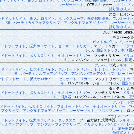
ドドットサイト
、
拡大ホロサイト
、
タックスコープ
、
熱探知照準器
、
フルオートト
レーザーサイト
、OTRスキャナー、
マズルブ
折り畳み式スト
スコーピオン E
ッドドットサイト
、
拡大ホロサイト
、
タックスコープ
、
熱探知照準器
、
フルオート
弾
、
バーティカルフォアグリップ
、
アングルドフォアグリップ
、
レーザーサイ
折り畳み式スト
DLC『Arctic Str
モスバーグ 5
ピストルグリップ
、ヒー
ッドドットサイト
、
拡大ホロサイト
、
セミオートトリガー
、マッチトリガー、
ドラゴ
レル、
固定ストック
、
折り畳
ッドドットサイト
、
拡大ホロサイト
、
セミオートトリガー
、マッチトリガー、
ドラゴ
キ
、ロングバレル、ショートバレル、
固定
ブルパップ
式
フルオート
ッドドットサイト
、
拡大ホロサイト
、
フルオートトリガー
、
セミオートトリガー
、マ
弾
、
バーティカルフォアグリップ
、
アングルドフォアグリップ
、
レーザー
ッドドットサイト
、
拡大ホロサイト
、
セミオートトリガー
、マッチトリガー、
ドラゴ
キ
、ロングバレル、ショートバレル、
固定ス
タクティカルモ
ッドドットサイト
、
拡大ホロサイト
、
セミオートトリガー
、マッチトリガー、
ドラゴ
キ
、
消炎器
、ロングバレル、ショートバレル、
固
フルオート
方
ドドットサイト
、
拡大ホロサイト
、
フルオートトリガー
、
セミオートトリガー
、マ
アグリップ
、
アングルドフォアグリップ
、
レーザーサイト
、
マズルブレーキ
、ロン
パラトルーパー
ッドドットサイト
、
拡大ホロサイト
、
タックスコープ
、後方散乱式照準器、
フルオー
ィカルフォアグリップ
、
アングルドフォアグリップ
、
グリポッド
、
バイポッド
、
レー
キ
、
消炎器
装
伸縮式ストッ