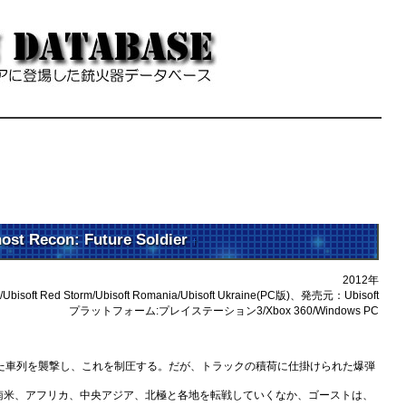
econ: Future Soldier
†
2012年
Ubisoft Red Storm/Ubisoft Romania/Ubisoft Ukraine(PC版)、発売元：Ubisoft
プラットフォーム:プレイステーション3/Xbox 360/Windows PC
いた車列を襲撃し、これを制圧する。だが、トラックの積荷に仕掛けられた爆弾
米、アフリカ、中央アジア、北極と各地を転戦していくなか、ゴーストは、