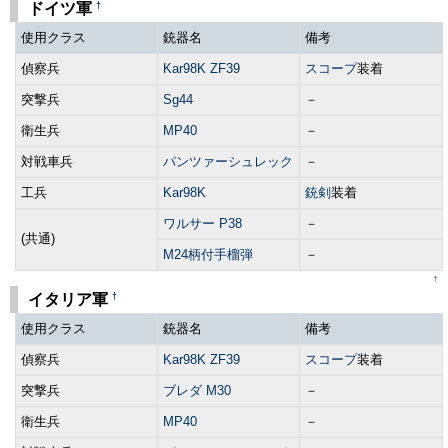
†
ドイツ軍
使用クラス
銃器名
備考
偵察兵
Kar98K ZF39
スコープ
装着
突撃兵
Sg44
－
衛生兵
MP40
－
対戦車兵
パンツァーシュレック
－
工兵
Kar98K
銃剣
装着
ワルサー P38
－
(共通)
M24柄付手榴弾
－
↑
†
イタリア軍
使用クラス
銃器名
備考
偵察兵
Kar98K ZF39
スコープ
装着
突撃兵
ブレダ M30
－
衛生兵
MP40
－