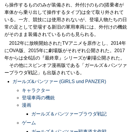
ら操作するもののみが装備され、外付けのもの(搭乗者が
車体から乗り出して操作するタイプ)は全て取り外されて
いる。一方、競技には使用されないが、登場人物たちの日
常の足として登場する新旧の軍用車両には、外付けの機銃
がそのまま装備されているものも見られる。
2012年に放映開始されたTVアニメを原作とし、2014年
にOVA版、2015年に劇場版がそれぞれ公開された。2017
年からは全6話の『最終章』シリーズが劇場公開された。
その他にスピンオフ漫画版である「ガールズ＆パンツァ
ープラウダ戦記」も出版されている。
ガールズ&パンツァー (GIRLS und PANZER)
キャラクター
登場車両の機銃
漫画
ガールズ＆パンツァープラウダ戦記
ゲーム
ガールズ＆パンツァー戦車道大作戦