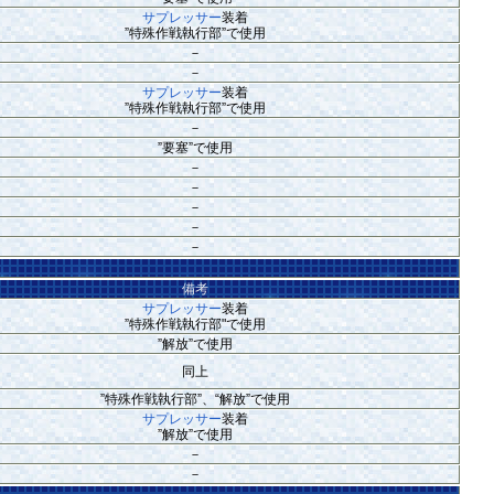
サプレッサー
装着
”特殊作戦執行部”で使用
－
－
サプレッサー
装着
”特殊作戦執行部”で使用
－
”要塞”で使用
－
－
－
－
－
備考
サプレッサー
装着
”特殊作戦執行部"で使用
”解放”で使用
同上
”特殊作戦執行部”、“解放”で使用
サプレッサー
装着
”解放”で使用
－
－