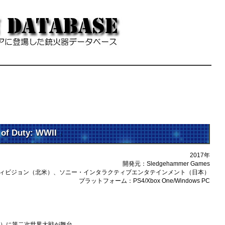
 Duty: WWII
†
2017年
開発元：Sledgehammer Games
ィビジョン（北米）、ソニー・インタラクティブエンタテインメント（日本）
プラットフォーム：PS4/Xbox One/Windows PC
り）に第二次世界大戦が舞台。