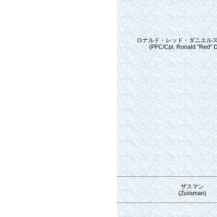
ロナルド・レッド・ダニエルズ
(PFC/Cpl. Ronald "Red" D
ザスマン
(Zussman)