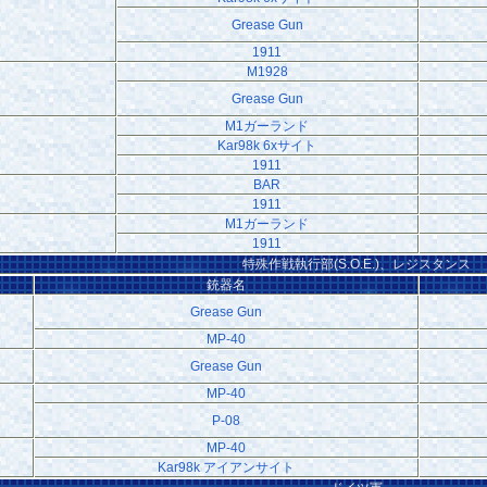
Grease Gun
1911
M1928
Grease Gun
M1ガーランド
Kar98k 6xサイト
1911
BAR
1911
M1ガーランド
1911
特殊作戦執行部(S.O.E.)、レジスタンス
銃器名
Grease Gun
MP-40
Grease Gun
MP-40
P-08
MP-40
Kar98k アイアンサイト