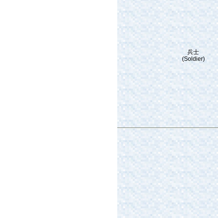
兵士
(Soldier)