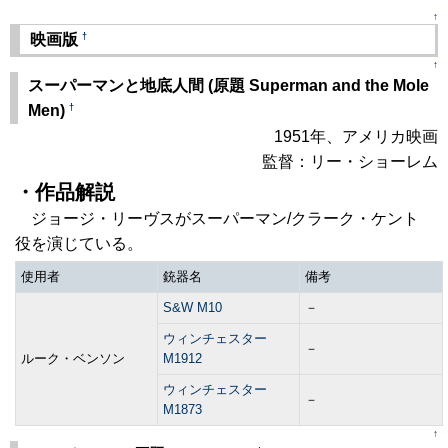
↑
†
映画版
↑
スーパーマンと地底人間 (原題 Superman and the Mole
†
Men)
1951年、アメリカ映画
監督：リー・ショーレム
・作品解説
ジョージ・リーヴスがスーパーマン/クラーク・ケント
役を演じている。
使用者
銃器名
備考
S&W M10
－
ウィンチェスター
－
ルーク・ベンソン
M1912
ウィンチェスター
－
M1873
↑