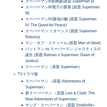
スーパーマンII/冒険篇(原題 Superman II)
スーパーマンIII/電子の要塞 (原題 Superman
III)
スーパーマンIV/最強の敵 (原題 Superman
IV: The Quest for Peace)
スーパーマン リターンズ (原題 Superman
Returns)
マン・オブ・スティール (原題 Man of Steel)
バットマン vs スーパーマン ジャスティスの
誕生 (原題 Batman v Superman: Dawn of
Justice)
スーパーマン（原題 Superman）
TVドラマ版
スーパーマン （原題 Adventures of
Superman）
新スーパーマン （原題 Lois & Clark: The
New Adventures of Superman）
ヤング・スーパーマン（原題 Smallville）