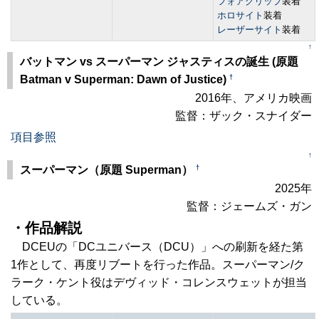
フォアグリップ
装着
ホロサイト
装着
レーザーサイト
装着
↑
バットマン vs スーパーマン ジャスティスの誕生 (原題
†
Batman v Superman: Dawn of Justice)
2016年、アメリカ映画
監督：ザック・スナイダー
項目参照
↑
†
スーパーマン（原題 Superman）
2025年
監督：ジェームズ・ガン
・作品解説
DCEUの「DCユニバース（DCU）」への刷新を経た第
1作として、再度リブートを行った作品。スーパーマン/ク
ラーク・ケント役はデヴィッド・コレンスウェットが担当
している。