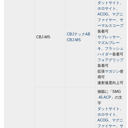
ダットサイト
、
ホロサイト
、
ACOG
、
マグニ
ファイヤー
、
サ
ーマルスコープ
装着可
CBJテックAB
CBJ-MS
サプレッサー
、
CBJ-MS
マズルブレー
キ
、
フラッシュ
ハイダー
装着可
フォアグリップ
装着可
拡張
マガジン
使
用可
連射速度向上可
側面に「SMG
.45 ACP
」の文
字
ダットサイト
、
ホロサイト
、
ACOG
、
マグニ
ファイヤー
、
サ