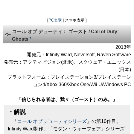
[
PC表示
| スマホ表示 ]
コール オブ デューティ： ゴースト / Call of Duty:
†
Ghosts
2013年
開発元：Infinity Ward, Neversoft, Raven Software
発売元：アクティビジョン(北米)、スクウェア・エニックス
(日本)
プラットフォーム：プレイステーション3/プレイステーシ
ョン4/Xbox 360/Xbox One/Wii U/Windows PC
「信じられる者は、我々（ゴースト）のみ。」
・解説
「
コール オブ デューティシリーズ
」の第10作目。
Infinity Ward制作。「モダン・ウォーフェア」シリーズ