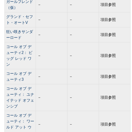
ガールフレンド
－
－
項目参照
（仮）
グランド・セフ
－
－
項目参照
ト・オートV
狂い咲きサンダ
－
－
項目参照
ーロード
コール オブ デ
ューティ2： ビ
－
－
項目参照
ッグ レッド ワ
ン
コール オブ デ
－
－
項目参照
ューティ3
コール オブ デ
ューティ： ユナ
－
－
項目参照
イテッド オフェ
ンシブ
コール オブ デ
ューティ： ワー
－
－
項目参照
ルド アット ウ