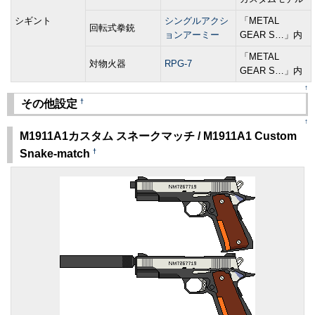
シギント
シングルアクシ
「METAL
回転式拳銃
ョンアーミー
GEAR S…」内
「METAL
対物火器
RPG-7
GEAR S…」内
↑
†
その他設定
↑
M1911A1カスタム スネークマッチ / M1911A1 Custom
†
Snake-match