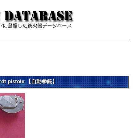
t pistole 【自動拳銃】
†