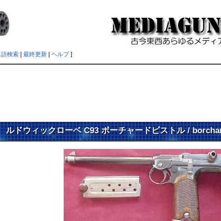
単語検索
|
最終更新
|
ヘルプ
]
ルドウィックローベ C93 ボーチャードピストル / borchard