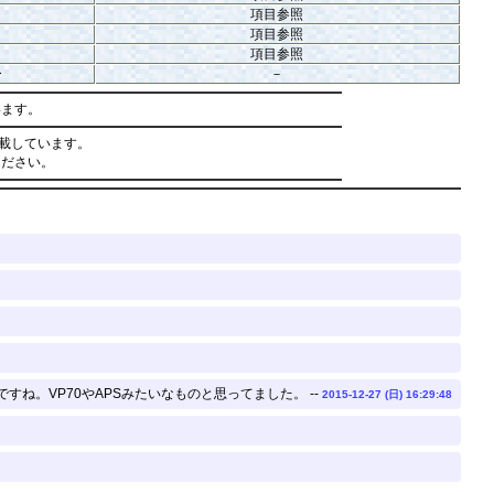
項目参照
項目参照
項目参照
ー
－
います。
載しています。
ください。
。VP70やAPSみたいなものと思ってました。 --
2015-12-27 (日) 16:29:48