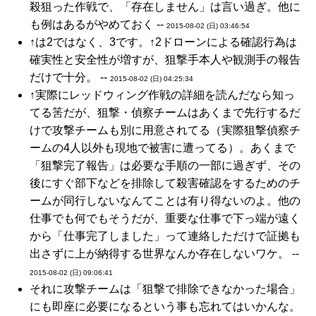
殺狙った作戦で、「存在しません」は言い過ぎ。他に
も例はあるがやめておく --
2015-08-02 (日) 03:46:54
↑は2ではなく、3です。↑2ドローンによる確認行為は
確実性と安全性が増すが、狙撃手本人や観測手の報告
だけで十分。 --
2015-08-02 (日) 04:25:34
↑実際にレッドウィング作戦の詳細を読んだなら知っ
てる筈だが、狙撃・偵察チームはあくまで先行するだ
けで攻撃チームも別に用意されてる（実際狙撃偵察チ
ームの4人以外も現地で被害に遭ってる）。あくまで
「狙撃完了報告」は必要な手順の一部に過ぎず、その
後にすぐ部下などを排除して殺害確認をするためのチ
ームが同行しないなんてことは有り得ないのよ。他の
仕事でも何でもそうだが、重要な仕事で下っ端が遠く
から「仕事完了しました」って連絡しただけで証拠も
出さずに上が納得する世界なんか存在しないワケ。 --
2015-08-02 (日) 09:06:41
それに攻撃チームは「狙撃で排除できなかった場合」
にも即座に必要になるという事も忘れてはいかんな。