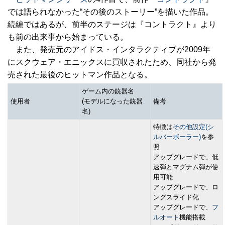
では語られなかった“その後のストーリー”を描いた作品。
続編ではあるが、前半のステージは『コントラクト』より
も前の出来事から始まっている。
また、発売元のアイドス・インタラクティブが2009年
にスクウェア・エニックスに買収されたため、同社から発
売された最後のヒットマン作品となる。
ゲーム内の銃器名
使用者
(モデルになった銃器
備考
名)
特徴は
その他設定(シ
ルバーボーラー)
を参
照
アップグレードで、低
速弾とマグナム弾が使
用可能
アップグレードで、ロ
ングスライド化
アップグレードで、
フ
ルオート
機能搭載