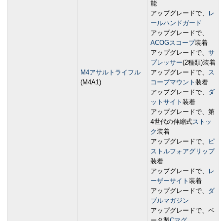
能
アップグレードで、
レ
ールハンドガード
アップグレードで、
ACOGスコープ
装着
アップグレードで、
サ
プレッサー
(2種類)装着
M4アサルトライフル
アップグレードで、
ス
(M4A1)
コープマウント
装着
アップグレードで、
ダ
ットサイト
装着
アップグレードで、第
4世代の伸縮式
ストッ
ク
装着
アップグレードで、
ピ
ストルフォアグリップ
装着
アップグレードで、
レ
ーザーサイト
装着
アップグレードで、
ダ
ブルマガジン
アップグレードで、ベ
ータ製
Cマグ