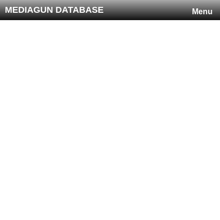
MEDIAGUN DATABASE
Menu