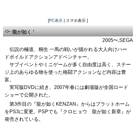
[
PC表示
| スマホ表示 ]
†
龍が如く
2005〜,SEGA
伝説の極道、桐生 一馬の戦いが描かれる大人向けハー
ドボイルドアクションアドベンチャー。
サブイベントやミニゲームが多く自由度は高く、ステー
ジ上のあらゆる物を使った格闘アクションなど内容は豊
富。
実写版DVDに続き、2007年春には劇場版が全国ロード
ショーで公開された。
第3作目の『龍が如くKENZAN』からはプラットホーム
をPS3に変更。PSPでも『クロヒョウ 龍が如く新章』が
発売されている。