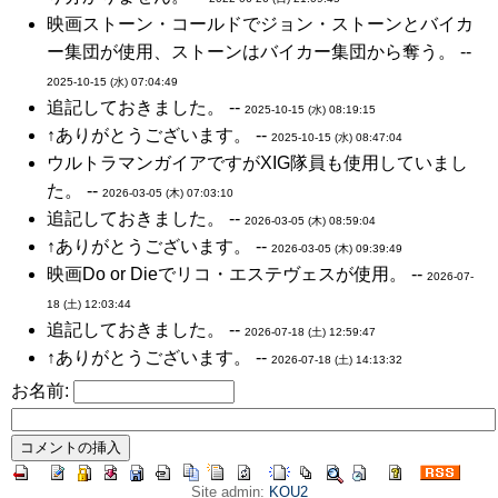
映画ストーン・コールドでジョン・ストーンとバイカ
ー集団が使用、ストーンはバイカー集団から奪う。 --
2025-10-15 (水) 07:04:49
追記しておきました。 --
2025-10-15 (水) 08:19:15
↑ありがとうございます。 --
2025-10-15 (水) 08:47:04
ウルトラマンガイアですがXIG隊員も使用していまし
た。 --
2026-03-05 (木) 07:03:10
追記しておきました。 --
2026-03-05 (木) 08:59:04
↑ありがとうございます。 --
2026-03-05 (木) 09:39:49
映画Do or Dieでリコ・エステヴェスが使用。 --
2026-07-
18 (土) 12:03:44
追記しておきました。 --
2026-07-18 (土) 12:59:47
↑ありがとうございます。 --
2026-07-18 (土) 14:13:32
お名前:
Site admin:
KOU2