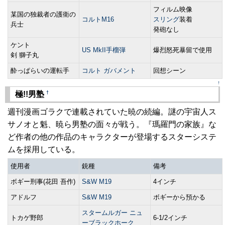
フィルム映像
某国の独裁者の護衛の
コルトM16
スリング
装着
兵士
発砲なし
ケント
US MkII手榴弾
爆烈怒死暴留で使用
剣 獅子丸
酔っぱらいの運転手
コルト ガバメント
回想シーン
↑
†
極!!男塾
週刊漫画ゴラクで連載されていた暁の続編。謎の宇宙人ス
サノオと魁、暁ら男塾の面々が戦う。『瑪羅門の家族』な
ど作者の他の作品のキャラクターが登場するスターシステ
ムを採用している。
使用者
銃種
備考
ボギー刑事(花田 吾作)
S&W M19
4インチ
アドルフ
S&W M19
ボギーから預かる
スタームルガー ニュ
トカゲ野郎
6-1/2インチ
ーブラックホーク