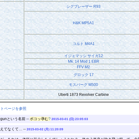
シグブレーザー R93
H&K MP5A1
コルト M4A1
イジェマッシ サイガ12
Mk. 14 Mod 1 EBR
FFV M2
グロック 17
モスバーグ M500
Uberti 1873 Revolver Carbine
ントページを参照
 gunという名前 --
ボコッ孕む
?
2015-03-01 (日) 23:05:03
てなくて… --
2015-03-02 (月) 11:20:09