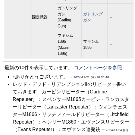
ガトリング
ガン
ガトリング
固定武器
－
(Gatling
ガン
Gun)
マキシム
1895
マキシム
－
(Maxim
1895
1895)
最新の10件を表示しています。
コメントページを参照
↑ありがとうございます。 --
2024-11-21 (木) 10:36:48
レッド・デッド・リデンプションⅡのリピーター書い
ておきます カービンリピーター（Carbine
Repeuter）：スペンサーM1865カービン・ランカスタ
ーリピーター（Lancaster Repeuter）：ウィンチェス
ターM1866・リッチフィールドリピーター（Litchfield
Repeuter）：ヘンリーM1860・エヴァンスリピーター
（Evans Repeuter）：エヴァンス連発銃 --
2024-11-24 (日)