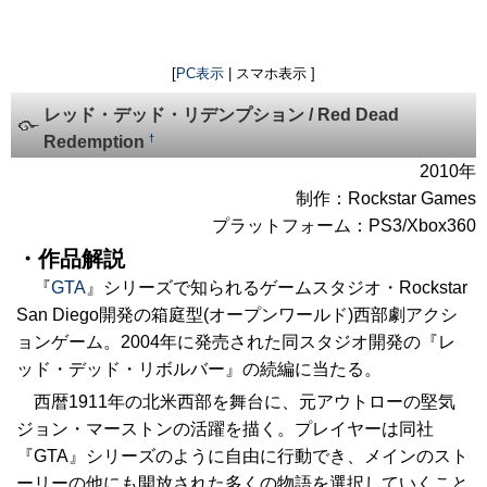
[
PC表示
| スマホ表示 ]
レッド・デッド・リデンプション / Red Dead
†
Redemption
2010年
制作：Rockstar Games
プラットフォーム：PS3/Xbox360
・作品解説
『
GTA
』シリーズで知られるゲームスタジオ・Rockstar
San Diego開発の箱庭型(オープンワールド)西部劇アクシ
ョンゲーム。2004年に発売された同スタジオ開発の『レ
ッド・デッド・リボルバー』の続編に当たる。
西暦1911年の北米西部を舞台に、元アウトローの堅気
ジョン・マーストンの活躍を描く。プレイヤーは同社
『GTA』シリーズのように自由に行動でき、メインのスト
ーリーの他にも開放された多くの物語を選択していくこと