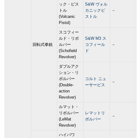
ック・ピス
S&W ヴォル
トル
カニックピ
－
(Volcanic
ストル
Pistol)
スコフィー
ルド・リボ
S&W M3 ス
回転式拳銃
ルバー
コフィール
－
(Schofield
ド
Revolver)
ダブルアク
ション・リ
ボルバー
コルト ニュ
－
(Double-
ーサービス
action
Revolver)
ルマット・
リボルバー
レマットリ
－
(LeMat
ボルバー
Revolver)
ハイパワ