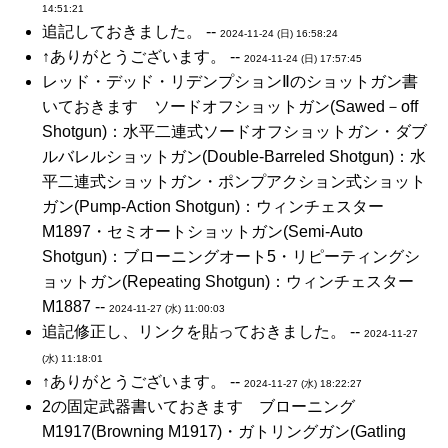
14:51:21
追記しておきました。 --
2024-11-24 (日) 16:58:24
↑ありがとうございます。 --
2024-11-24 (日) 17:57:45
レッド・デッド・リデンプションⅡのショットガン書
いておきます ソードオフショットガン(Sawed－off
Shotgun)：水平二連式ソードオフショットガン・ダブ
ルバレルショットガン(Double-Barreled Shotgun)：水
平二連式ショットガン・ポンプアクション式ショット
ガン(Pump-Action Shotgun)：ウィンチェスター
M1897・セミオートショットガン(Semi-Auto
Shotgun)：ブローニングオート5・リピーティングシ
ョットガン(Repeating Shotgun)：ウィンチェスター
M1887 --
2024-11-27 (水) 11:00:03
追記修正し、リンクを貼っておきました。 --
2024-11-27
(水) 11:18:01
↑ありがとうございます。 --
2024-11-27 (水) 18:22:27
2の固定武器書いておきます ブローニング
M1917(Browning M1917)・ガトリングガン(Gatling