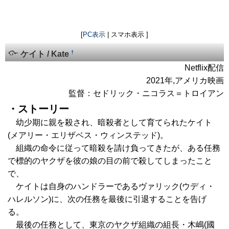
[
PC表示
| スマホ表示 ]
†
ケイト / Kate
Netflix配信
2021年,アメリカ映画
監督：セドリック・ニコラス＝トロイアン
・ストーリー
幼少期に親を殺され、暗殺者として育てられたケイト
(メアリー・エリザベス・ウィンステッド)。
組織の命令に従って暗殺を請け負ってきたが、ある任務
で標的のヤクザを彼の娘の目の前で殺してしまったこと
で、
ケイトは自身のハンドラーであるヴァリック(ウディ・
ハレルソン)に、次の任務を最後に引退することを告げ
る。
最後の任務として、東京のヤクザ組織の組長・木嶋(國