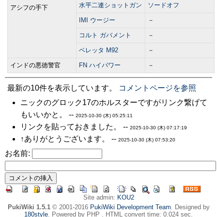
水平二連ショットガン
ソードオフ
アシフの手下
IMI ウージー
－
コルト ガバメント
－
ベレッタ M92
－
インドの悪徳警官
FN ハイパワー
－
最新の10件を表示しています。
コメントページを参照
ニックのグロック17のホルスターですがリンク繋げて
もいいかと。 --
2025-10-30 (木) 05:25:11
リンクを貼っておきました。 --
2025-10-30 (木) 07:17:19
↑ありがとうございます。 --
2025-10-30 (木) 07:53:20
お名前:
Site admin:
KOU2
PukiWiki 1.5.1
© 2001-2016
PukiWiki Development Team
. Designed by
180style
. Powered by PHP . HTML convert time: 0.024 sec.