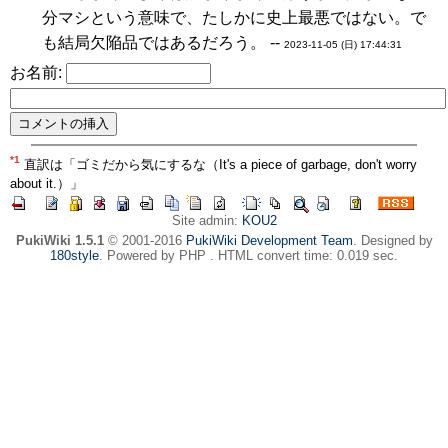
分マシという意味で、たしかに史上最悪ではない。で
も結局欠陥品ではあるだろう。 --
2023-11-05 (日) 17:44:31
お名前:
*1
直訳は「ゴミだから気にするな（It's a piece of garbage, don't worry
about it.）」
Site admin:
KOU2
PukiWiki 1.5.1
© 2001-2016
PukiWiki Development Team
. Designed by
180style
. Powered by PHP . HTML convert time: 0.019 sec.