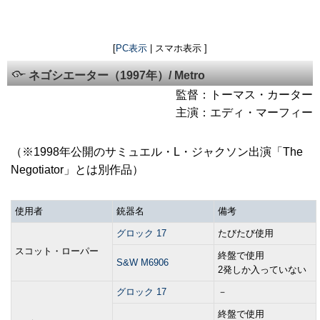
[
PC表示
| スマホ表示 ]
ネゴシエーター（1997年）/ Metro
監督：トーマス・カーター
主演：エディ・マーフィー
（※1998年公開のサミュエル・L・ジャクソン出演「The
Negotiator」とは別作品）
使用者
銃器名
備考
グロック 17
たびたび使用
スコット・ローパー
終盤で使用
S&W M6906
2発しか入っていない
グロック 17
－
終盤で使用