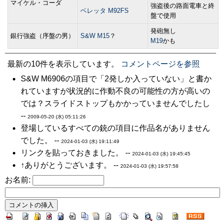
マイケル・コーダ
強盗後の路面電車と終
ベレッタ M92FS
盤で使用
発砲無し
銀行強盗（序盤の男）
S&W M15
？
M19
かも
最新の10件を表示しています。
コメントページを参照
S&W M6906の項目で「2発しか入っていない」と書か
れていますが状況的に作動不良の可能性の方が高いの
では？スライドストップもかかっていませんでしたし
--
2009-05-20 (水) 05:11:26
登場しているすべての銃の項目に作品名がありません
でした。 --
2024-01-03 (水) 19:11:49
リンクを貼っておきました。 --
2024-01-03 (水) 19:45:45
↑ありがとうございます。 --
2024-01-03 (水) 19:57:58
お名前: